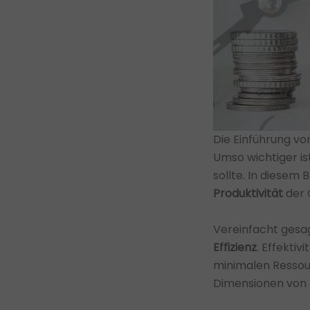
Die Einführung v
Umso wichtiger is
sollte. In diesem
Produktivität
der 
Vereinfacht gesag
Effizienz
. Effektivi
minimalen Ressourc
Dimensionen von P