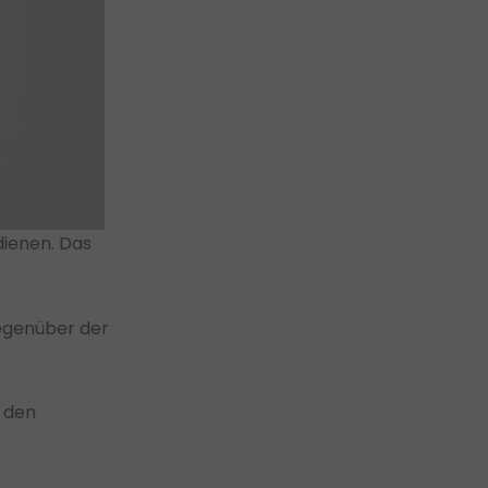
ienen. Das
gegenüber der
t den