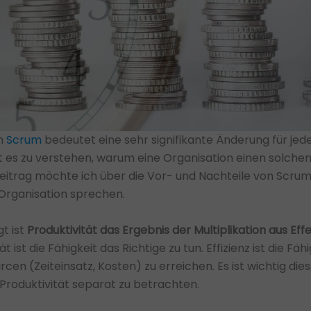
on
Scrum
bedeutet eine sehr signifikante Änderung für jed
t es zu verstehen, warum eine Organisation einen solch
 Beitrag möchte ich über die Vor- und Nachteile von Scrum 
Organisation sprechen.
t ist
Produktivität das Ergebnis der Multiplikation aus Effe
tät ist die Fähigkeit das Richtige zu tun. Effizienz ist die Fähi
en (Zeiteinsatz, Kosten) zu erreichen. Es ist wichtig die
roduktivität separat zu betrachten.