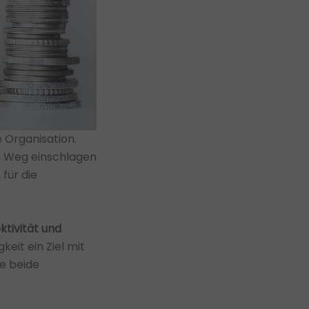
e Organisation.
en Weg einschlagen
für die
ktivität und
gkeit ein Ziel mit
se beide