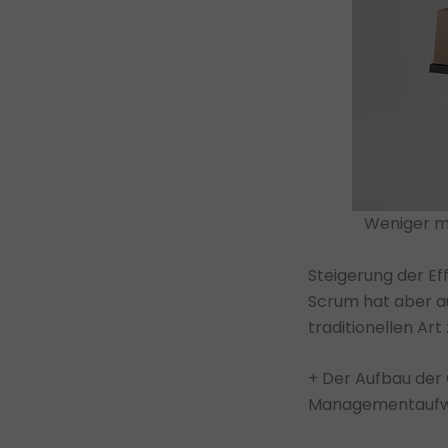
Weniger m
Steigerung der Ef
Scrum hat aber au
traditionellen Art
+ Der Aufbau der 
Managementaufw