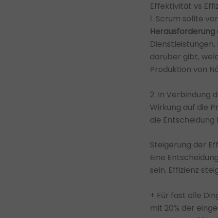
Effektivität vs Eff
1. Scrum sollte v
Herausforderung d
Dienstleistungen,
darüber gibt, we
Produktion von Nä
2. In Verbindung
Wirkung auf die P
die Entscheidung 
Steigerung der Ef
Eine Entscheidung
sein. Effizienz s
+ Für fast alle Di
mit 20% der einge