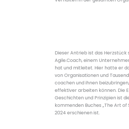
Dieser Antrieb ist das Herzstück 
Agile.Coach, einem Unternehmen
hat und mitleitet. Hier hatte er da
von Organisationen und Tausen
coachen und ihnen beizubringen, 
effektiver arbeiten können. Die 
Geschichten und Prinzipien ist d
kommenden Buches „The Art of Sl
2024 erschienen ist.