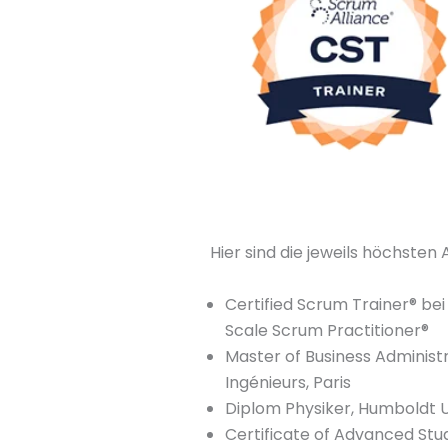
Hier sind die jeweils höchsten
Certified Scrum Trainer® bei
Scale Scrum Practitioner®
Master of Business Administ
Ingénieurs, Paris
Diplom Physiker, Humboldt Un
Certificate of Advanced Stu