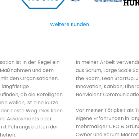
Weitere Kunden
sation ist in der Regel ein
In meiner Arbeit verwend
s Maßnahmen und dem
aus Scrum, Large Scale Sc
 mit den Organisationen,
the Room, Lean StartUp,
langfristige
Innovation, Kanban, Liber
finden, ob die Beteiligten
Nonviolent Communicatio
en wollen, ist eine kurze
Vor meiner Tätigkeit als
der beste Weg. Dies kann
eigene Erfahrungen in lang
gile Assessments oder
mehrmaliger CEO & Gründ
it Führungskräften der
Owner und Scrum Master
chehen.