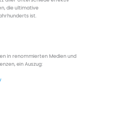
 die ultimative
ahrhunderts ist.
nen in renommierten Medien und
enzen, ein Auszug:
w