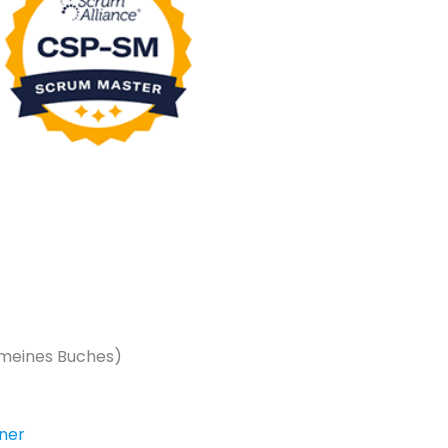
meines Buches)
iner