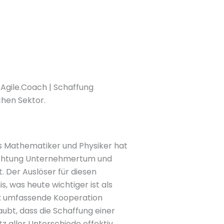
 Agile.Coach | Schaffung
chen Sektor.
ls Mathematiker und Physiker hat
Richtung Unternehmertum und
. Der Auslöser für diesen
, was heute wichtiger ist als
e: umfassende Kooperation
ubt, dass die Schaffung einer
z aller Unterschiede effektiv