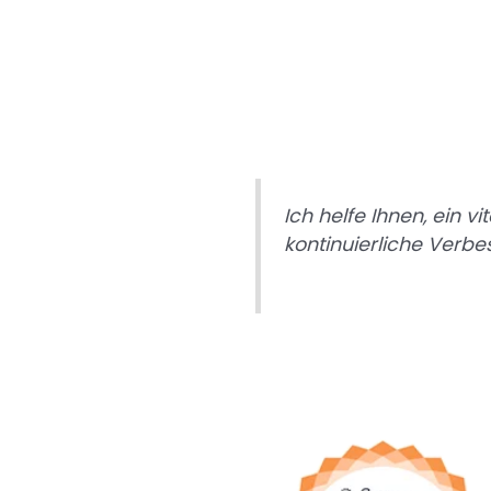
Ich helfe Ihnen, ein v
kontinuierliche Verbes