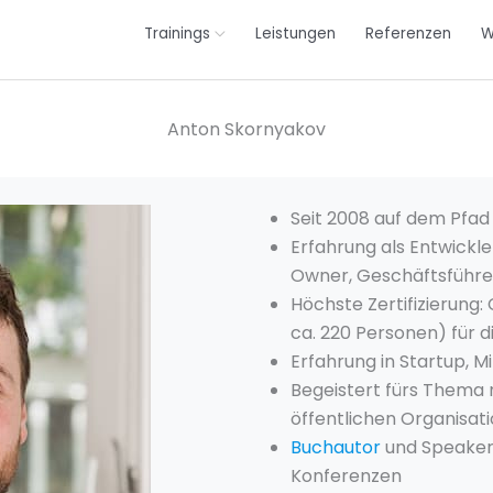
Trainings
Leistungen
Referenzen
W
Anton Skornyakov
Seit 2008 auf dem Pfad 
Erfahrung als Entwickl
Owner, Geschäftsführe
Höchste Zertifizierung:
ca. 220 Personen) für d
Erfahrung in Startup, M
Begeistert fürs Thema n
öffentlichen Organisat
Buchautor
und Speaker 
Konferenzen