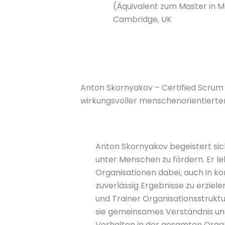
(Äquivalent zum Master in M
Cambridge, UK
Anton Skornyakov – Certified Scrum T
wirkungsvoller menschenorientierte
Anton Skornyakov begeistert sic
unter Menschen zu fördern. Er le
Organisationen dabei, auch in k
zuverlässig Ergebnisse zu erzielen
und Trainer Organisationsstrukt
sie gemeinsames Verständnis un
Verhalten in der gesamten Organ