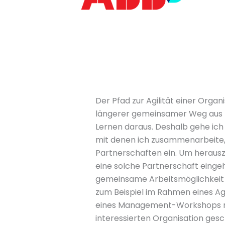
Der Pfad zur Agilität einer Organi
längerer gemeinsamer Weg au
Lernen daraus. Deshalb gehe ich
mit denen ich zusammenarbeite, 
Partnerschaften ein. Um herauszu
eine solche Partnerschaft eingeh
gemeinsame Arbeitsmöglichkeit 
zum Beispiel im Rahmen eines A
eines Management-Workshops m
interessierten Organisation ges