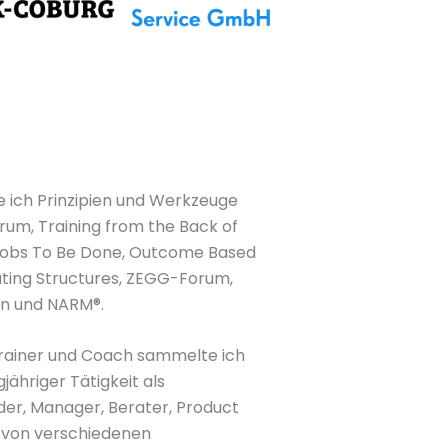
e ich Prinzipien und Werkzeuge
rum, Training from the Back of
 Jobs To Be Done, Outcome Based
ating Structures, ZEGG-Forum,
n und NARM®.
 Trainer und Coach sammelte ich
jähriger Tätigkeit als
er, Manager, Berater, Product
 von verschiedenen