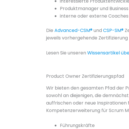
interessierte Produktentwickl
Produktmanager und Business
interne oder externe Coaches
Die
Advanced-CSM®
und
CSP-SM®
Ze
jeweils vorhergehende Zertifizierun
Lesen Sie unseren
Wissensartikel üb
Product Owner Zertifizierungspfad
Wir bieten den gesamten Pfad der P
sowohl an diejenigen, die demnächst d
auffrischen oder neue Inspirationen 
Kompetenzerweiterung für Scrum Mas
Führungskräfte