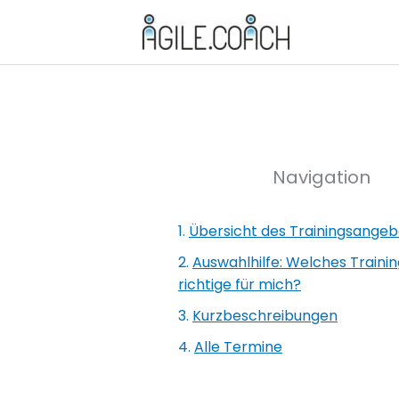
Zum
Inhalt
springen
Navigation
Übersicht des Trainingsangeb
Auswahlhilfe: Welches Trainin
richtige für mich?
Kurzbeschreibungen
Alle Termine