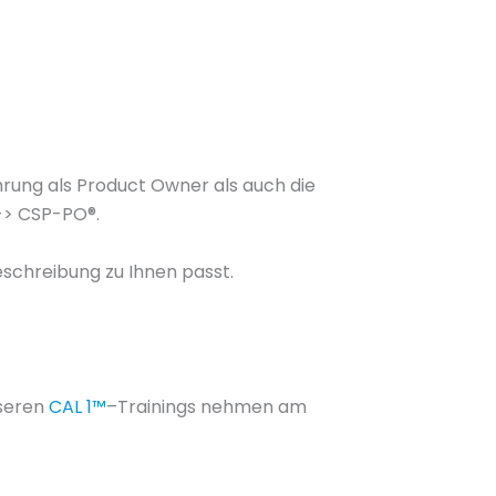
rung als Product Owner als auch die
 -> CSP-PO®.
beschreibung zu Ihnen passt.
nseren
CAL 1™
–Trainings nehmen am