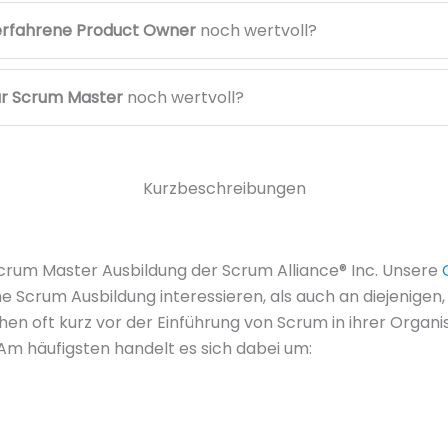
erfahrene Product Owner
noch wertvoll?
ür Scrum Master
noch wertvoll?
Kurzbeschreibungen
crum Master Ausbildung der Scrum Alliance® Inc. Unsere
iche Scrum Ausbildung interessieren, als auch an diejenigen
n oft kurz vor der Einführung von Scrum in ihrer Organis
Am häufigsten handelt es sich dabei um: