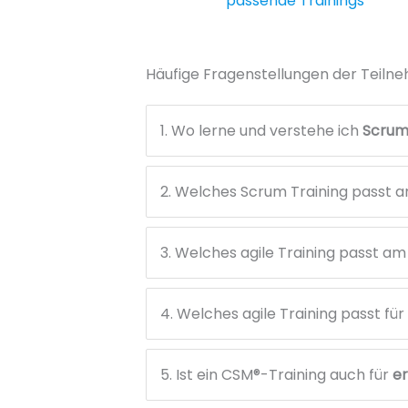
passende Trainings
Häufige Fragenstellungen der Teiln
1. Wo lerne und verstehe ich
Scru
2. Welches Scrum Training passt 
3. Welches agile Training passt am
4. Welches agile Training passt fü
5. Ist ein CSM®-Training auch für
e