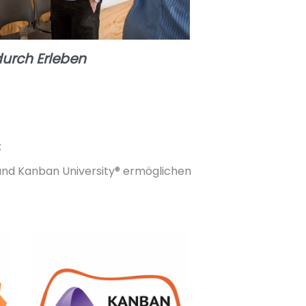
 durch Erleben
:
 und Kanban University® ermöglichen