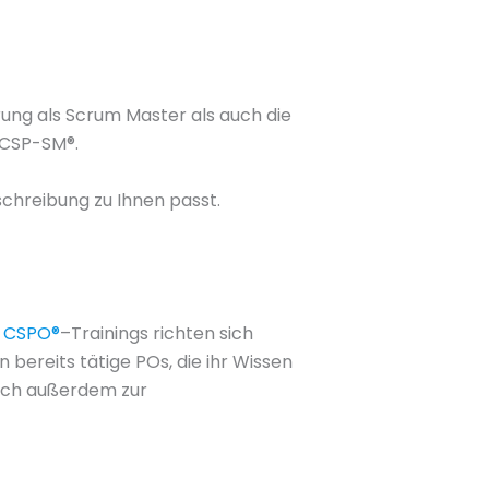
ung als Scrum Master als auch die
 CSP-SM®.
eschreibung zu Ihnen passt.
e
CSPO®
–Trainings richten sich
 bereits tätige POs, die ihr Wissen
sich außerdem zur