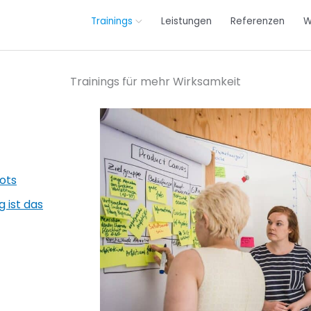
Trainings
Leistungen
Referenzen
W
Trainings für mehr Wirksamkeit
ots
g ist das