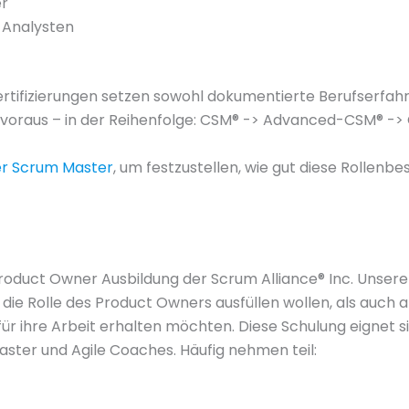
er
 Analysten
rtifizierungen setzen sowohl dokumentierte Berufserfahr
g voraus – in der Reihenfolge: CSM® -> Advanced-CSM® ->
er Scrum Master
, um festzustellen, wie gut diese Rollenb
roduct Owner Ausbildung der Scrum Alliance® Inc. Unser
ie Rolle des Product Owners ausfüllen wollen, als auch an
für ihre Arbeit erhalten möchten. Diese Schulung eignet 
ter und Agile Coaches. Häufig nehmen teil: