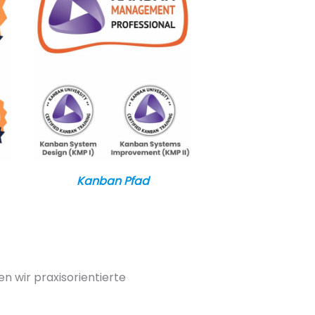
Kanban Pfad
en wir praxisorientierte