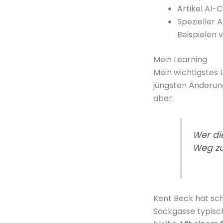
Artikel AI-
Spezieller 
Beispielen v
Mein Learning
Mein wichtigstes 
jüngsten Änderu
aber:
Wer di
Weg zu
Kent Beck hat sc
Sackgasse typisc