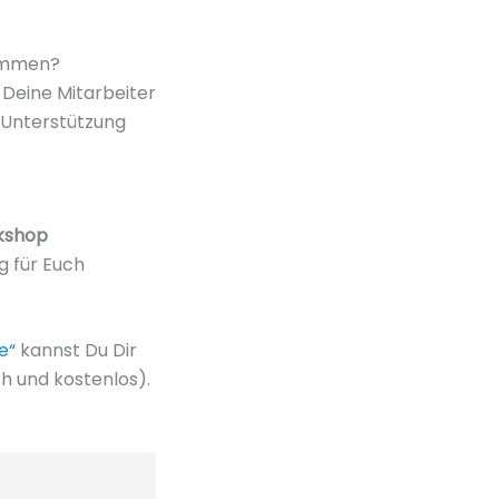
kommen?
Deine Mitarbeiter
 Unterstützung
kshop
g für Euch
e“
kannst Du Dir
h und kostenlos).