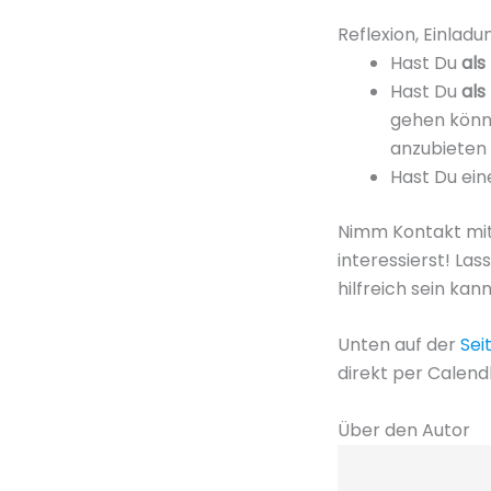
Reflexion, Einlad
Hast Du
als
Hast Du
als
gehen könn
anzubieten 
Hast Du ein
Nimm Kontakt mit 
interessierst! La
hilfreich sein kann
Unten auf der
Sei
direkt per Calend
Über den Autor