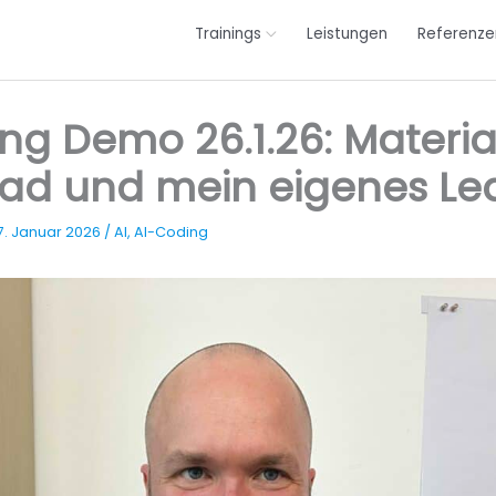
Trainings
Leistungen
Referenze
ng Demo 26.1.26: Materia
ad und mein eigenes Le
7. Januar 2026
/
AI
,
AI-Coding