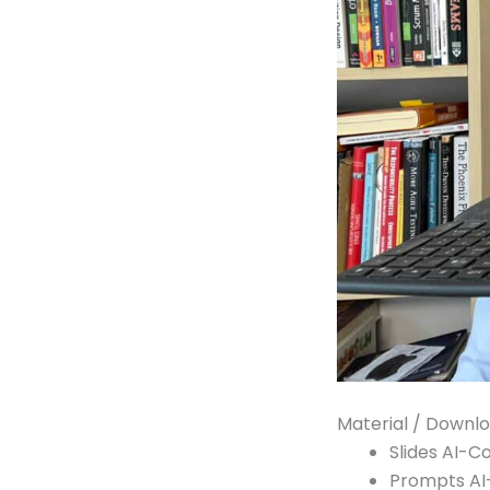
Material / Downl
Slides AI-
Prompts AI