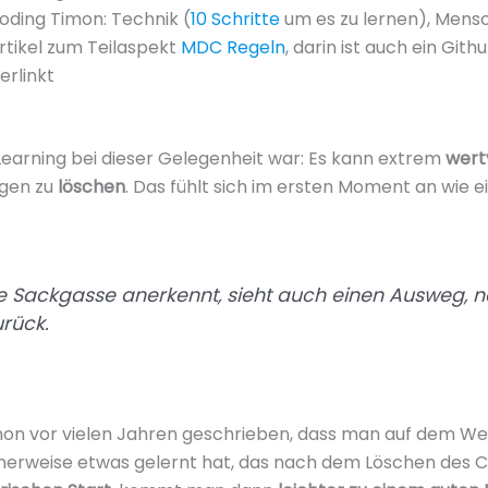
Coding Timon: Technik (
10 Schritte
um es zu lernen), Mens
Artikel zum Teilaspekt
MDC Regeln
, darin ist auch ein Git
erlinkt
Learning bei dieser Gelegenheit war: Es kann extrem
wert
ngen zu
löschen
. Das fühlt sich im ersten Moment an wie e
e Sackgasse anerkennt, sieht auch einen Ausweg, 
rück.
hon vor vielen Jahren geschrieben, dass man auf dem Weg
herweise etwas gelernt hat, das nach dem Löschen des 