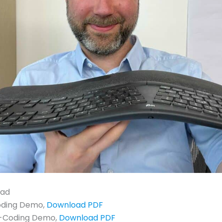
oad
Coding Demo,
Download PDF
-Coding Demo,
Download PDF