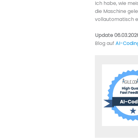
Ich habe, wie mei
die Maschine geler
vollautomatisch e
Update 06.03.202
Blog auf
AI-Codin