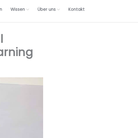
n
Wissen
Über uns
Kontakt
l
arning