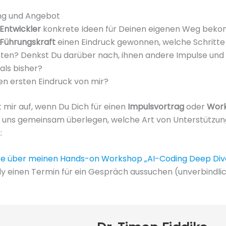
ung und Angebot
 Entwickler
konkrete Ideen für Deinen eigenen Weg be
 Führungskraft
einen Eindruck gewonnen, welche Schritte 
ten? Denkst Du darüber nach, ihnen andere Impulse und
als bisher?
en ersten Eindruck von mir?
mir auf, wenn Du Dich für einen
Impulsvortrag
oder
Wor
ss uns gemeinsam überlegen, welche Art von Unterstützun
:
te über meinen Hands-on Workshop „AI-Coding Deep Div
ly einen Termin für ein Gespräch aussuchen (unverbindlic