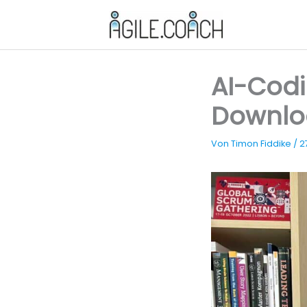
Zum
Inhalt
springen
AI-Codi
Downlo
Von
Timon Fiddike
/
2