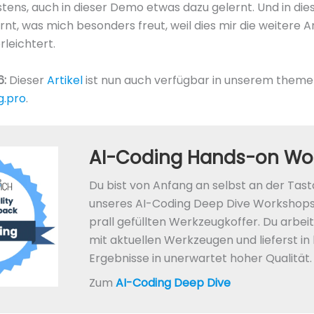
stens, auch in dieser Demo etwas dazu gelernt. Und in die
nt, was mich besonders freut, weil dies mir die weitere A
rleichtert.
6:
Dieser
Artikel
ist nun auch verfügbar in unserem theme
g.pro
.
AI-Coding Hands-on Wo
Du bist von Anfang an selbst an der Tas
unseres AI-Coding Deep Dive Workshops
prall gefüllten Werkzeugkoffer. Du arbei
mit aktuellen Werkzeugen und lieferst in 
Ergebnisse in unerwartet hoher Qualität.
Zum
AI-Coding Deep Dive