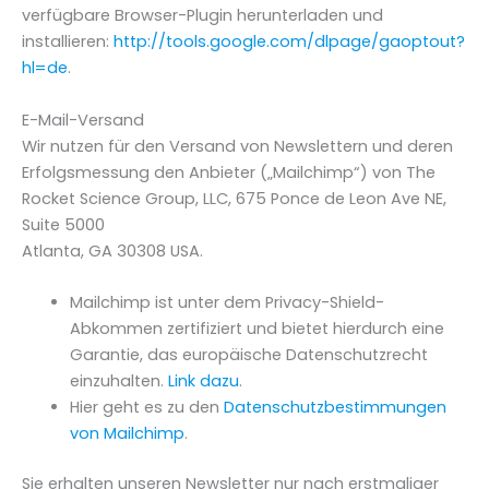
verfügbare Browser-Plugin herunterladen und
installieren:
http://tools.google.com/dlpage/gaoptout?
hl=de
.
E-Mail-Versand
Wir nutzen für den Versand von Newslettern und deren
Erfolgsmessung den Anbieter („Mailchimp“) von The
Rocket Science Group, LLC, 675 Ponce de Leon Ave NE,
Suite 5000
Atlanta, GA 30308 USA.
Mailchimp ist unter dem Privacy-Shield-
Abkommen zertifiziert und bietet hierdurch eine
Garantie, das europäische Datenschutzrecht
einzuhalten.
Link dazu
.
Hier geht es zu den
Datenschutzbestimmungen
von Mailchimp
.
Sie erhalten unseren Newsletter nur nach erstmaliger