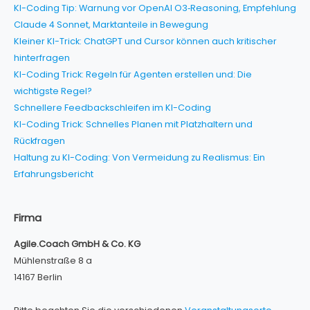
KI-Coding Tip: Warnung vor OpenAI O3‑Reasoning, Empfehlung
Claude 4 Sonnet, Marktanteile in Bewegung
Kleiner KI-Trick: ChatGPT und Cursor können auch kritischer
hinterfragen
KI-Coding Trick: Regeln für Agenten erstellen und: Die
wichtigste Regel?
Schnellere Feedbackschleifen im KI-Coding
KI-Coding Trick: Schnelles Planen mit Platzhaltern und
Rückfragen
Haltung zu KI-Coding: Von Vermeidung zu Realismus: Ein
Erfahrungsbericht
Firma
Agile.Coach GmbH & Co. KG
Mühlenstraße 8 a
14167 Berlin