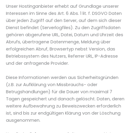
Unser Hostinganbieter erhebt auf Grundlage unserer
Interessen im Sinne des Art. 6 Abs. 1 lit. f. DSGVO Daten
über jeden Zugriff auf den Server, auf dem sich dieser
Dienst befindet (Serverlogfiles). Zu den Zugriffsdaten
gehören abgerufene URL, Datei, Datum und Uhrzeit des
Abrufs, übertragene Datenmenge, Meldung über
erfolgreichen Abruf, Browsertyp nebst Version, das
Betriebssystem des Nutzers, Referrer URL, IP-Adresse
und der anfragende Provider.
Diese Informationen werden aus Sicherheitsgründen
(z.B. zur Aufklärung von Missbrauchs- oder
Betrugshandlungen) für die Dauer von maximal 7
Tagen gespeichert und danach gelöscht. Daten, deren
weitere Aufbewahrung zu Beweiszwecken erforderlich
ist, sind bis zur endgültigen Klärung von der Löschung
ausgenommen.