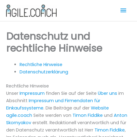
Zum
Hau
Inhalt
springen
Datenschutz und
rechtliche Hinweise
Rechtliche Hinweise
Datenschutzerklärung
Rechtliche Hinweise
Unser
Impressum
finden Sie auf der Seite
Über uns
im
Abschnitt
Impressum und Firmendaten für
Einkaufssysteme
. Die Beiträge auf der
Website
agile.coach
Seite werden von
Timon Fiddike
und
Anton
Skornyakov
erstellt. Redaktionell verantwortlich und für
den Datenschutz verantwortlich ist Herr
Timon Fiddike
,