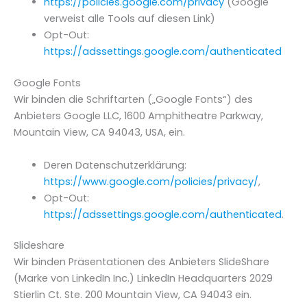
https://policies.google.com/privacy
(Google
verweist alle Tools auf diesen Link)
Opt-Out:
https://adssettings.google.com/authenticated
Google Fonts
Wir binden die Schriftarten („Google Fonts“) des
Anbieters Google LLC, 1600 Amphitheatre Parkway,
Mountain View, CA 94043, USA, ein.
Deren Datenschutzerklärung:
https://www.google.com/policies/privacy/
,
Opt-Out:
https://adssettings.google.com/authenticated
.
Slideshare
Wir binden Präsentationen des Anbieters SlideShare
(Marke von LinkedIn Inc.) LinkedIn Headquarters 2029
Stierlin Ct. Ste. 200 Mountain View, CA 94043 ein.