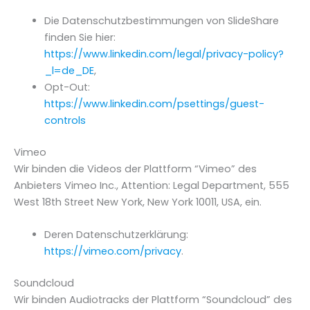
Die Datenschutzbestimmungen von SlideShare
finden Sie hier:
https://www.linkedin.com/legal/privacy-policy?
_l=de_DE
,
Opt-Out:
https://www.linkedin.com/psettings/guest-
controls
Vimeo
Wir binden die Videos der Plattform “Vimeo” des
Anbieters Vimeo Inc., Attention: Legal Department, 555
West 18th Street New York, New York 10011, USA, ein.
Deren Datenschutzerklärung:
https://vimeo.com/privacy
.
Soundcloud
Wir binden Audiotracks der Plattform “Soundcloud” des