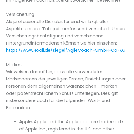
im Folgenden auch als „Verantwortlicher“ bezeichnet.
Versicherung
Als professionelle Diensleister sind wir bzgl. aller
Aspekte unserer Tätigkeit umfassend versichert. Unsere
Versicherungsbestätigung und verschiedene
Hintergrundinformationen können Sie hier einsehen:
https://www.exali.de/siegel/AgileCoach-GmbH-Co-KG
Marken
Wir weisen darauf hin, dass alle verwendeten
Markennamen der jeweiligen Firmen, Einrichtungen oder
Personen dem allgemeinen warenzeichen-, marken-
oder patentrechtlichem Schutz unterliegen. Dies gilt
insbesondere auch für die folgenden Wort- und
Bildmarken:
Apple:
Apple and the Apple logo are trademarks
of Apple Inc., registered in the U.S. and other