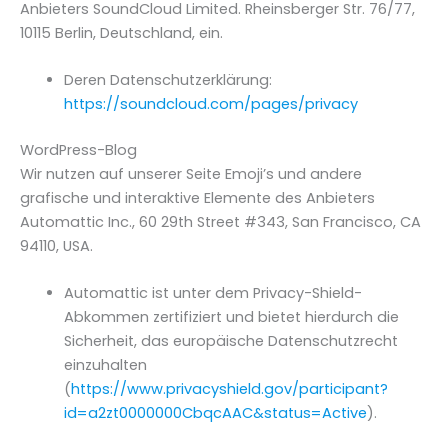
Anbieters SoundCloud Limited. Rheinsberger Str. 76/77,
10115 Berlin, Deutschland, ein.
Deren Datenschutzerklärung:
https://soundcloud.com/pages/privacy
WordPress-Blog
Wir nutzen auf unserer Seite Emoji’s und andere
grafische und interaktive Elemente des Anbieters
Automattic Inc., 60 29th Street #343, San Francisco, CA
94110, USA.
Automattic ist unter dem Privacy-Shield-
Abkommen zertifiziert und bietet hierdurch die
Sicherheit, das europäische Datenschutzrecht
einzuhalten
(
https://www.privacyshield.gov/participant?
id=a2zt0000000CbqcAAC&status=Active
).