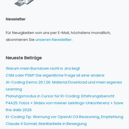
Newsletter
Für Neuigkeiten von uns per E-Mail, höchstens monatlich,
abonnieren Sie
unseren Newsletter
.
Neueste Beiträge
Warum mein Burndown nicht in Jira liegt
CSM oder PSM? Die eigentliche Frage ist eine andere
AI-Coding Demo 26.1.26: Material Download und mein eigenes
Learning
Planungsmodus in Cursor für KI-Coding: Erfahrungsbericht
P4A25: Fotos + Slides von meiner Lieblings-Unkonferenz + Save
the date 2026
KI-Coding Tip: Warnung vor OpenAI O3‑Reasoning, Empfehlung
Claude 4 Sonnet, Marktanteile in Bewegung