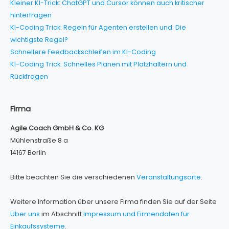
Kleiner KI-Trick: ChatGPT und Cursor können auch kritischer
hinterfragen
KI-Coding Trick: Regeln für Agenten erstellen und: Die
wichtigste Regel?
Schnellere Feedbackschleifen im KI-Coding
KI-Coding Trick: Schnelles Planen mit Platzhaltern und
Rückfragen
Firma
Agile.Coach GmbH & Co. KG
Mühlenstraße 8 a
14167 Berlin
Bitte beachten Sie die verschiedenen
Veranstaltungsorte
.
Weitere Information über unsere Firma finden Sie auf der Seite
Über uns
im Abschnitt
Impressum und Firmendaten für
Einkaufssysteme
.