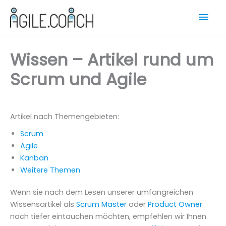
Zum
Hau
Inhalt
springen
Wissen – Artikel rund um
Scrum und Agile
Artikel nach Themengebieten:
Scrum
Agile
Kanban
Weitere Themen
Wenn sie nach dem Lesen unserer umfangreichen
Wissensartikel als
Scrum Master
oder
Product Owner
noch tiefer eintauchen möchten, empfehlen wir Ihnen