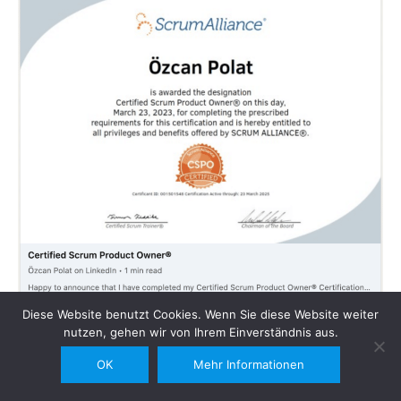
Diese Website benutzt Cookies. Wenn Sie diese Website weiter
nutzen, gehen wir von Ihrem Einverständnis aus.
OK
Mehr Informationen