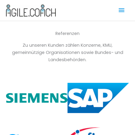
Zum
Hau
Inhalt
springen
Referenzen
Zu unseren Kunden zählen Konzerne, KMU,
gemeinnützige Organisationen sowie Bundes- und
Landesbehörden.