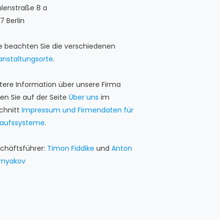
lenstraße 8 a
7 Berlin
te beachten Sie die verschiedenen
anstaltungsorte
.
tere Information über unsere Firma
den Sie auf der Seite
Über uns
im
chnitt
Impressum und Firmendaten für
kaufssysteme
.
chäftsführer:
Timon Fiddike
und
Anton
rnyakov