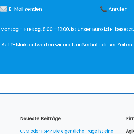
E-Mail senden
Anrufen
Montag – Freitag, 8:00 – 12:00, ist unser Büro i.d.R. besetzt.
Auf E-Mails antworten wir auch außerhalb dieser Zeiten.
Neueste Beiträge
Fi
CSM oder PSM? Die eigentliche Frage ist eine
Agi