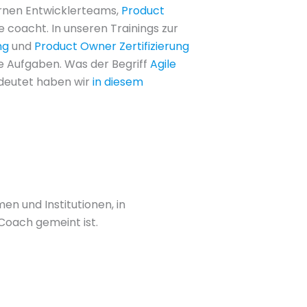
ernen Entwicklerteams,
Product
 coacht. In unseren Trainings zur
ng
und
Product Owner Zertifizierung
se Aufgaben. Was der Begriff
Agile
deutet haben wir
in diesem
en und Institutionen, in
Coach gemeint ist.