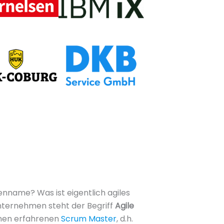
nname? Was ist eigentlich agiles
ternehmen steht der Begriff
Agile
inen erfahrenen
Scrum Master
, d.h.