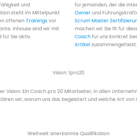
ähigkeit und
für jemanden, der die int
tion steht im Mittelpunkt
Owner
und Führungskräfte
ren offenen
Trainings
vor
Scrum Master Zertifizieru
iante. Inhouse sind wir mit
machen wir Sie fit für die
für Sie aktiv.
Coach
für uns konkret be
Artikel
zusammengefasst.
Vision: 1pro20
er Vision: Ein Coach pro 20 Mitarbeiter, in allen Unternehm
lären wir, warum uns das begeistert und welche Art von 
Weltweit anerkannte Qualifikation