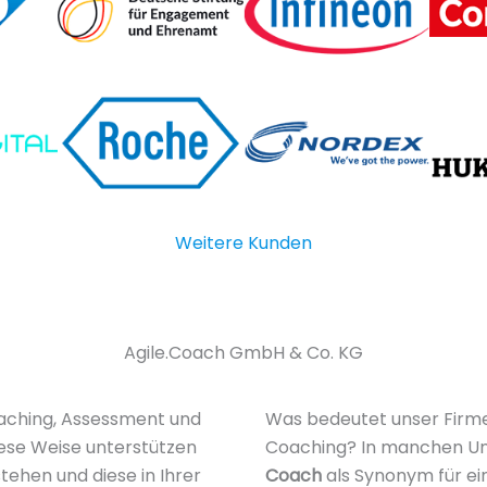
Weitere Kunden
Agile.Coach GmbH & Co. KG
Coaching, Assessment und
Was bedeutet unser Firme
se Weise unterstützen
Coaching? In manchen Un
stehen und diese in Ihrer
Coach
als Synonym für e