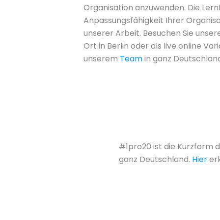
Organisation anzuwenden. Die Lernf
Anpassungsfähigkeit Ihrer Organisa
unserer Arbeit. Besuchen Sie unse
Ort in Berlin oder als live online Var
unserem
Team
in ganz Deutschland 
#1pro20 ist die Kurzform d
ganz Deutschland.
Hier
erk