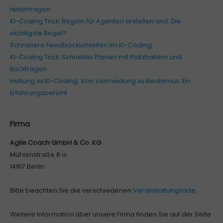
hinterfragen
KI-Coding Trick: Regeln für Agenten erstellen und: Die
wichtigste Regel?
Schnellere Feedbackschleifen im KI-Coding
KI-Coding Trick: Schnelles Planen mit Platzhaltern und
Rückfragen
Haltung zu KI-Coding: Von Vermeidung zu Realismus: Ein
Erfahrungsbericht
Firma
Agile.Coach GmbH & Co. KG
Mühlenstraße 8 a
14167 Berlin
Bitte beachten Sie die verschiedenen
Veranstaltungsorte
.
Weitere Information über unsere Firma finden Sie auf der Seite