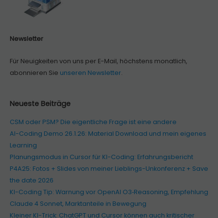
Newsletter
Für Neuigkeiten von uns per E-Mail, höchstens monatlich,
abonnieren Sie
unseren Newsletter
.
Neueste Beiträge
CSM oder PSM? Die eigentliche Frage ist eine andere
AI-Coding Demo 26.1.26: Material Download und mein eigenes
Learning
Planungsmodus in Cursor für KI-Coding: Erfahrungsbericht
P4A25: Fotos + Slides von meiner Lieblings-Unkonferenz + Save
the date 2026
KI-Coding Tip: Warnung vor OpenAI O3‑Reasoning, Empfehlung
Claude 4 Sonnet, Marktanteile in Bewegung
Kleiner KI-Trick: ChatGPT und Cursor können auch kritischer