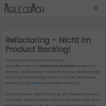
Zum
Hau
Inhalt
springen
Refactoring – Nicht im
Product Backlog!
Umgang mit technischen Schulden
Wie sollte man mit
technischen Schulden
umgehen?
Gehören „Refactoring“ Stories ins Product Backlog oder
nicht? Das sind wichtige Themen für fast alle unserer
Kunden, ob sie
Scrum
anwenden oder nicht.
Es braucht viele Jahre Erfahrung, um darüber sprechen
zu können. Viele Entwickler arbeiten an einer Code-Base
nicht lange genug, um die Auswirkungen der eigenen