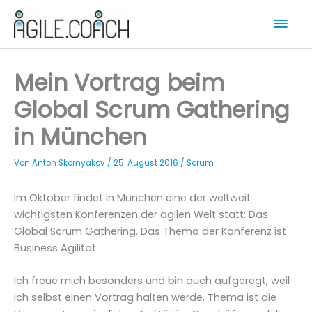
Zum
Hau
Inhalt
springen
Mein Vortrag beim
Global Scrum Gathering
in München
Von
Anton Skornyakov
/
25. August 2016
/
Scrum
Im Oktober findet in München eine der weltweit
wichtigsten Konferenzen der agilen Welt statt: Das
Global Scrum Gathering. Das Thema der Konferenz ist
Business Agilität.
Ich freue mich besonders und bin auch aufgeregt, weil
ich selbst einen Vortrag halten werde. Thema ist die