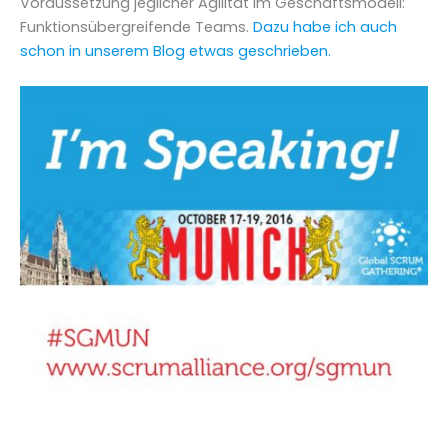
Voraussetzung jeglicher Agilität im Geschäftsmodell:
Funktionsübergreifende Teams.
Dazu habe ich auch
schon in unserem Blog etwas geschrieben.