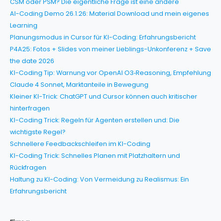
CSM oder PSM? Die eigentliche Frage ist eine andere
AI-Coding Demo 26.1.26: Material Download und mein eigenes
Learning
Planungsmodus in Cursor für KI-Coding: Erfahrungsbericht
P4A25: Fotos + Slides von meiner Lieblings-Unkonferenz + Save
the date 2026
KI-Coding Tip: Warnung vor OpenAI O3‑Reasoning, Empfehlung
Claude 4 Sonnet, Marktanteile in Bewegung
Kleiner KI-Trick: ChatGPT und Cursor können auch kritischer
hinterfragen
KI-Coding Trick: Regeln für Agenten erstellen und: Die
wichtigste Regel?
Schnellere Feedbackschleifen im KI-Coding
KI-Coding Trick: Schnelles Planen mit Platzhaltern und
Rückfragen
Haltung zu KI-Coding: Von Vermeidung zu Realismus: Ein
Erfahrungsbericht