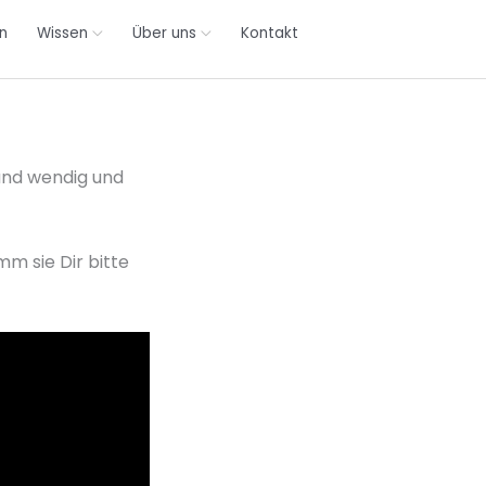
n
Wissen
Über uns
Kontakt
 und wendig und
m sie Dir bitte