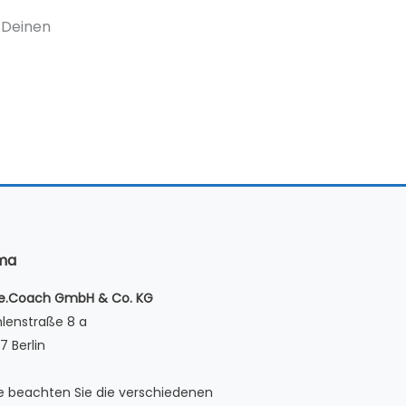
u Deinen
rma
le.Coach GmbH & Co. KG
lenstraße 8 a
7 Berlin
te beachten Sie die verschiedenen