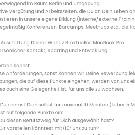
berwiegend im Raum Berlin und Umgebung
tive Vergütung und Arbeitszeiten, die Du an Dein Leben 
vestieren in unsere eigene Bildung (interne/externe Traini
egelmäßig Konferenzen, Barcamps, Meet-ups etc., die Ko
Ausstattung Deiner Wahl, z.B. aktuelles MacBook Pro
ersönlicher Kontakt, Sparring und Entwicklung
erben kannst
ese Anforderungen, sonst können wir Deine Bewerbung lei
ungen, die auf diese Punkte eingehen, werden von uns e
es auch eine Gelegenheit ist, für uns alle zu wachsen.
 Du nimmst Dich selbst für maximal 10 Minuten (lieber 5 M
st auf folgende Punkte ein:
u diesen Berufszweig für Dich ausgewählt hast?
ir vorstellen könntest mit/für uns zu tun?