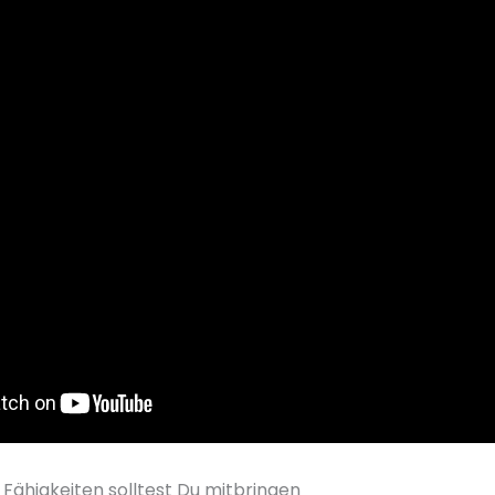
 Fähigkeiten solltest Du mitbringen