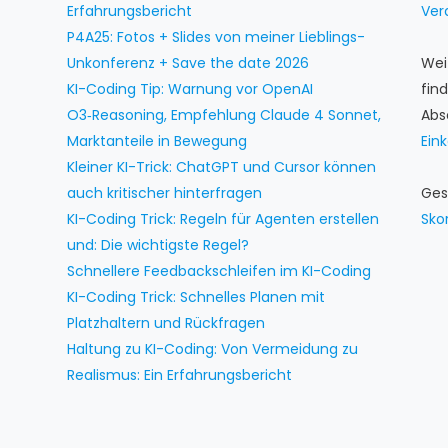
Erfahrungsbericht
Ver
P4A25: Fotos + Slides von meiner Lieblings-
Unkonferenz + Save the date 2026
Wei
KI-Coding Tip: Warnung vor OpenAI
fin
O3‑Reasoning, Empfehlung Claude 4 Sonnet,
Abs
Marktanteile in Bewegung
Ein
Kleiner KI-Trick: ChatGPT und Cursor können
auch kritischer hinterfragen
Ges
KI-Coding Trick: Regeln für Agenten erstellen
Sko
und: Die wichtigste Regel?
Schnellere Feedbackschleifen im KI-Coding
KI-Coding Trick: Schnelles Planen mit
Platzhaltern und Rückfragen
Haltung zu KI-Coding: Von Vermeidung zu
Realismus: Ein Erfahrungsbericht