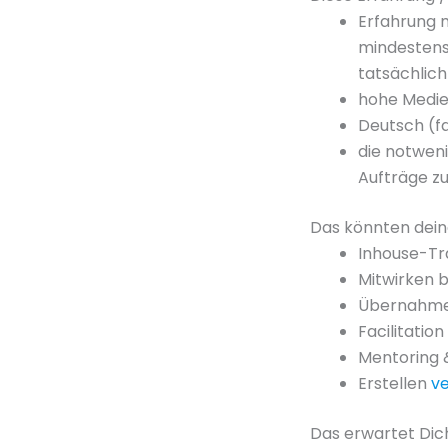
Erfahrung m
mindestens 
tatsächlich
hohe Medi
Deutsch (f
die notwen
Aufträge zu
Das könnten dein
Inhouse-Tr
Mitwirken b
Übernahme 
Facilitatio
Mentoring 
Erstellen
ve
Das erwartet Dic