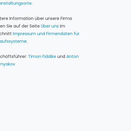
anstaltungsorte
.
tere Information über unsere Firma
den Sie auf der Seite
Über uns
im
chnitt
Impressum und Firmendaten für
kaufssysteme
.
chäftsführer:
Timon Fiddike
und
Anton
rnyakov