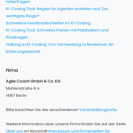
hinterfragen
KI-Coding Trick: Regeln für Agenten erstellen und: Die
wichtigste Regel?
Schnellere Feedbackschleifen im KI-Coding
KI-Coding Trick: Schnelles Planen mit Platzhaltern und
Rückfragen
Haltung zu KI-Coding: Von Vermeidung zu Realismus: Ein
Erfahrungsbericht
Firma
Agile.Coach GmbH & Co. KG
Mühlenstraße 8 a
14167 Berlin
Bitte beachten Sie die verschiedenen
Veranstaltungsorte
.
Weitere Information über unsere Firma finden Sie auf der Seite
Über uns
im Abschnitt
Impressum und Firmendaten für