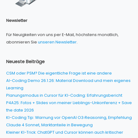
Newsletter
Für Neuigkeiten von uns per E-Mail, höchstens monatlich,
abonnieren Sie
unseren Newsletter
.
Neueste Beiträge
CSM oder PSM? Die eigentliche Frage ist eine andere
AI-Coding Demo 26.1.26: Material Download und mein eigenes
Learning
Planungsmodus in Cursor für KI-Coding: Erfahrungsbericht
P4A25: Fotos + Slides von meiner Lieblings-Unkonferenz + Save
the date 2026
KI-Coding Tip: Warnung vor OpenAI O3‑Reasoning, Empfehlung
Claude 4 Sonnet, Marktanteile in Bewegung
Kleiner KI-Trick: ChatGPT und Cursor können auch kritischer