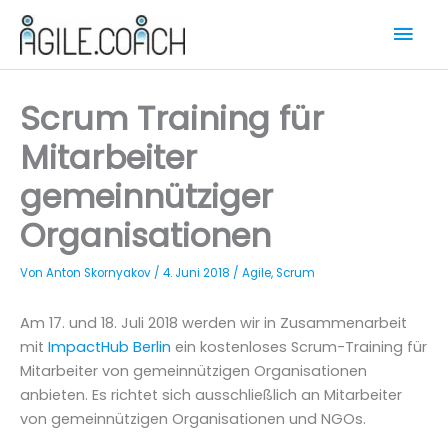
Zum
Hau
Inhalt
springen
Scrum Training für
Mitarbeiter
gemeinnütziger
Organisationen
Von
Anton Skornyakov
/
4. Juni 2018
/
Agile
,
Scrum
Am 17. und 18. Juli 2018 werden wir in Zusammenarbeit
mit
ImpactHub Berlin
ein kostenloses Scrum-Training für
Mitarbeiter von gemeinnützigen Organisationen
anbieten. Es richtet sich ausschließlich an Mitarbeiter
von gemeinnützigen Organisationen und NGOs.