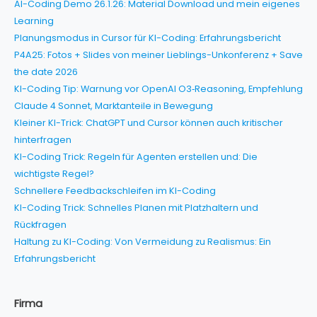
AI-Coding Demo 26.1.26: Material Download und mein eigenes
Learning
Planungsmodus in Cursor für KI-Coding: Erfahrungsbericht
P4A25: Fotos + Slides von meiner Lieblings-Unkonferenz + Save
the date 2026
KI-Coding Tip: Warnung vor OpenAI O3‑Reasoning, Empfehlung
Claude 4 Sonnet, Marktanteile in Bewegung
Kleiner KI-Trick: ChatGPT und Cursor können auch kritischer
hinterfragen
KI-Coding Trick: Regeln für Agenten erstellen und: Die
wichtigste Regel?
Schnellere Feedbackschleifen im KI-Coding
KI-Coding Trick: Schnelles Planen mit Platzhaltern und
Rückfragen
Haltung zu KI-Coding: Von Vermeidung zu Realismus: Ein
Erfahrungsbericht
Firma