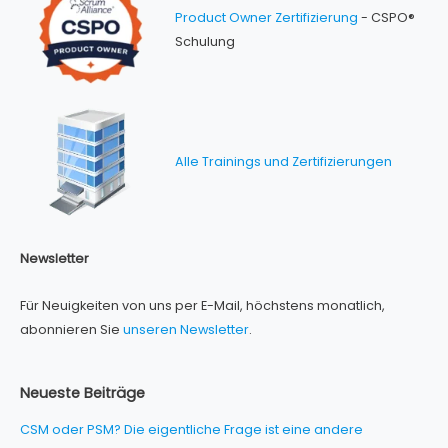
Product Owner Zertifizierung
- CSPO®
Schulung
Alle Trainings und Zertifizierungen
Newsletter
Für Neuigkeiten von uns per E-Mail, höchstens monatlich,
abonnieren Sie
unseren Newsletter
.
Neueste Beiträge
CSM oder PSM? Die eigentliche Frage ist eine andere