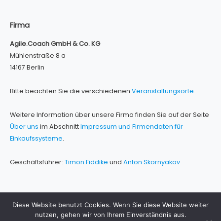
Firma
Agile.Coach GmbH & Co. KG
Mühlenstraße 8 a
14167 Berlin
Bitte beachten Sie die verschiedenen
Veranstaltungsorte
.
Weitere Information über unsere Firma finden Sie auf der Seite
Über uns
im Abschnitt
Impressum und Firmendaten für
Einkaufssysteme
.
Geschäftsführer:
Timon Fiddike
und
Anton Skornyakov
Diese Website benutzt Cookies. Wenn Sie diese Website weiter
nutzen, gehen wir von Ihrem Einverständnis aus.
Über uns