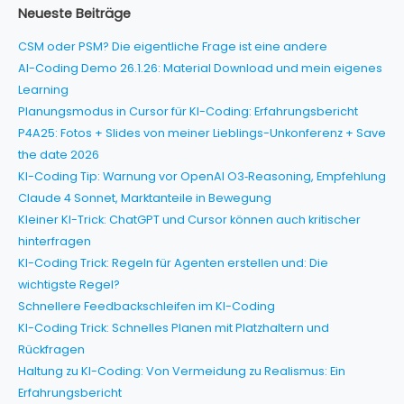
Neueste Beiträge
CSM oder PSM? Die eigentliche Frage ist eine andere
AI-Coding Demo 26.1.26: Material Download und mein eigenes
Learning
Planungsmodus in Cursor für KI-Coding: Erfahrungsbericht
P4A25: Fotos + Slides von meiner Lieblings-Unkonferenz + Save
the date 2026
KI-Coding Tip: Warnung vor OpenAI O3‑Reasoning, Empfehlung
Claude 4 Sonnet, Marktanteile in Bewegung
Kleiner KI-Trick: ChatGPT und Cursor können auch kritischer
hinterfragen
KI-Coding Trick: Regeln für Agenten erstellen und: Die
wichtigste Regel?
Schnellere Feedbackschleifen im KI-Coding
KI-Coding Trick: Schnelles Planen mit Platzhaltern und
Rückfragen
Haltung zu KI-Coding: Von Vermeidung zu Realismus: Ein
Erfahrungsbericht