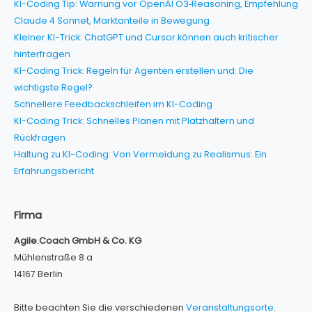
KI-Coding Tip: Warnung vor OpenAI O3‑Reasoning, Empfehlung
Claude 4 Sonnet, Marktanteile in Bewegung
Kleiner KI-Trick: ChatGPT und Cursor können auch kritischer
hinterfragen
KI-Coding Trick: Regeln für Agenten erstellen und: Die
wichtigste Regel?
Schnellere Feedbackschleifen im KI-Coding
KI-Coding Trick: Schnelles Planen mit Platzhaltern und
Rückfragen
Haltung zu KI-Coding: Von Vermeidung zu Realismus: Ein
Erfahrungsbericht
Firma
Agile.Coach GmbH & Co. KG
Mühlenstraße 8 a
14167 Berlin
Bitte beachten Sie die verschiedenen
Veranstaltungsorte
.