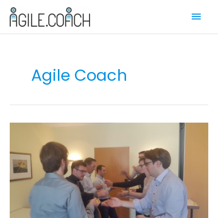
Zum
Hau
Inhalt
springen
Agile Coach